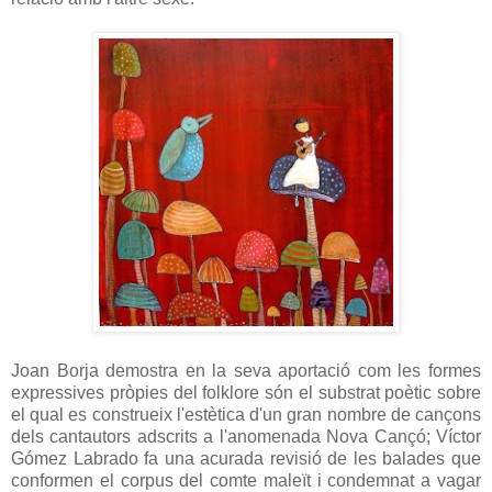
Joan Borja demostra en la seva aportació com les formes
expressives pròpies del folklore són el substrat poètic sobre
el qual es construeix l'estètica d'un gran nombre de cançons
dels cantautors adscrits a l'anomenada Nova Cançó; Víctor
Gómez Labrado fa una acurada revisió de les balades que
conformen el corpus del comte maleït i condemnat a vagar