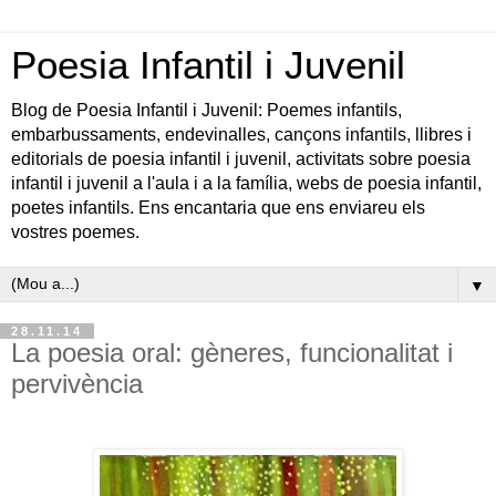
Poesia Infantil i Juvenil
Blog de Poesia Infantil i Juvenil: Poemes infantils,
embarbussaments, endevinalles, cançons infantils, llibres i
editorials de poesia infantil i juvenil, activitats sobre poesia
infantil i juvenil a l'aula i a la família, webs de poesia infantil,
poetes infantils. Ens encantaria que ens enviareu els
vostres poemes.
▼
28.11.14
La poesia oral: gèneres, funcionalitat i
pervivència